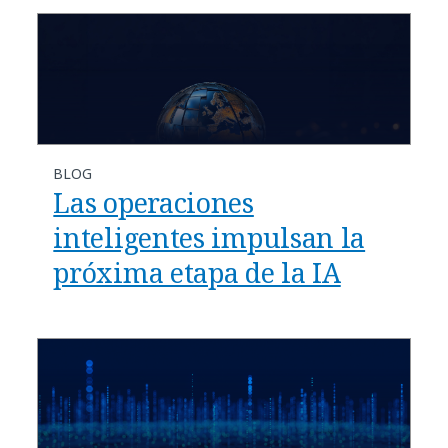
BLOG
Las operaciones
inteligentes impulsan la
próxima etapa de la IA