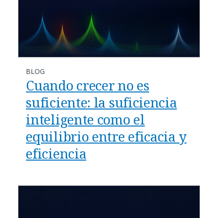
BLOG
Cuando crecer no es
suficiente: la suficiencia
inteligente como el
equilibrio entre eficacia y
eficiencia