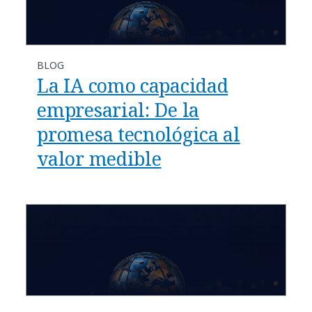
BLOG
La IA como capacidad
empresarial: De la
promesa tecnológica al
valor medible