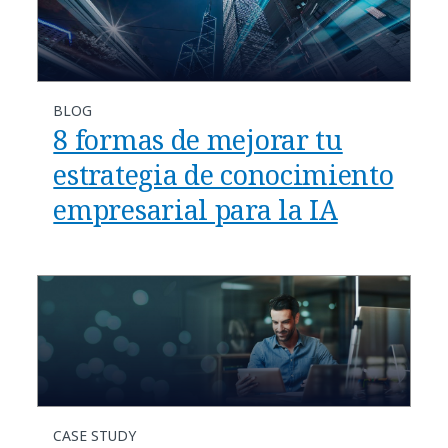
BLOG
8 formas de mejorar tu
estrategia de conocimiento
empresarial para la IA
CASE STUDY