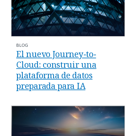
BLOG
El nuevo Journey-to-
Cloud: construir una
plataforma de datos
preparada para IA