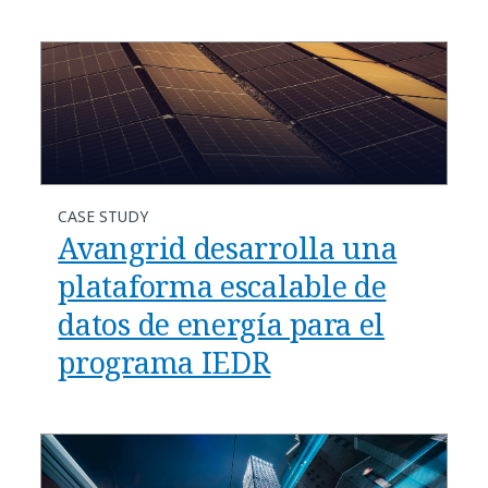
CASE STUDY
Avangrid desarrolla una
plataforma escalable de
datos de energía para el
programa IEDR