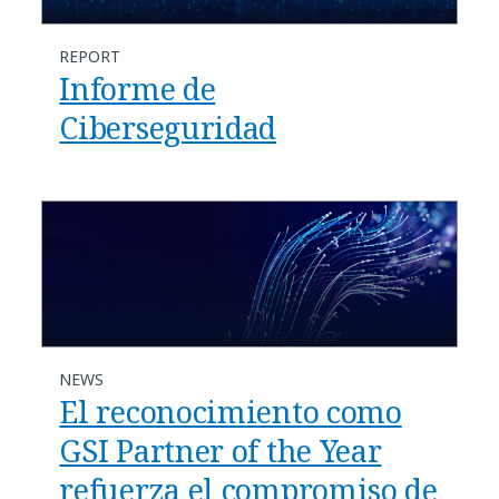
REPORT
Informe de
Ciberseguridad
NEWS
El reconocimiento como
GSI Partner of the Year
refuerza el compromiso de