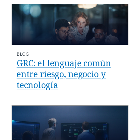
BLOG
GRC: el lenguaje común
entre riesgo, negocio y
tecnología