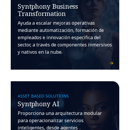
Syntphony Business
Transformation
Ayuda a escalar mejoras operativas
mediante automatización, formación de
empleados e innovación específica del
sector, a través de componentes inmersivos
y nativos en la nube.
ASSET BASED SOLUTIONS
Syntphony AI
Proporciona una arquitectura modular
para operacionalizar servicios
inteligentes, desde agentes