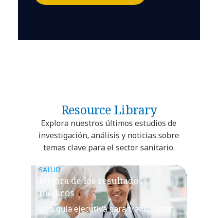
Resource Library
Explora nuestros últimos estudios de
investigación, análisis y noticias sobre
temas clave para el sector sanitario.
SALUD
Mejora de los resultados
médicos
Una guía ejecutiva para transformar