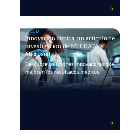
SALUD
Innovación clínica: un artículo de
investigación de NTT DATA y
Microsoft
Descubre soluciones innovadoras que
mejoran los resultados médicos.