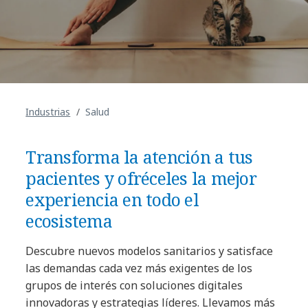
Industrias
Salud
Transforma la atención a tus
pacientes y ofréceles la mejor
experiencia en todo el
ecosistema
Descubre nuevos modelos sanitarios y satisface
las demandas cada vez más exigentes de los
grupos de interés con soluciones digitales
innovadoras y estrategias líderes. Llevamos más