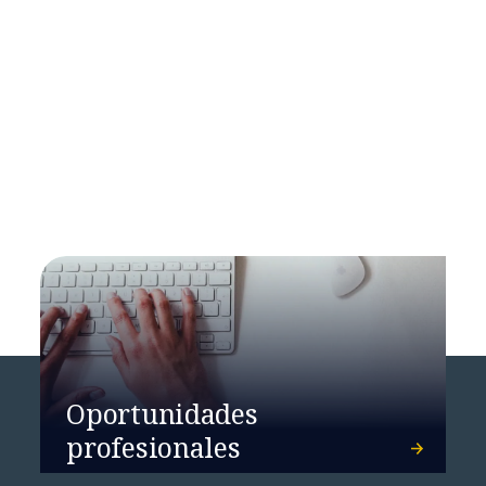
Transformando el acceso a los
cuidados sanitarios
Oportunidades
profesionales