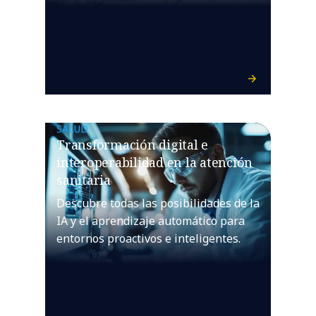
SALUD
Transformación digital e
interoperabilidad en la atención
sanitaria
Descubre todas las posibilidades de la
IA y el aprendizaje automático para
entornos proactivos e inteligentes.