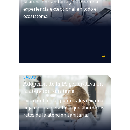
la atención sanitaria y ofrecer una
experiencia excepcional en todo el
ecosistema.
SALUD
Adopción de la IA generativa en
la atención sanitaria
Evita problemas potenciales con una
hoja de ruta detallada que aborde los
retos de la atención sanitaria.