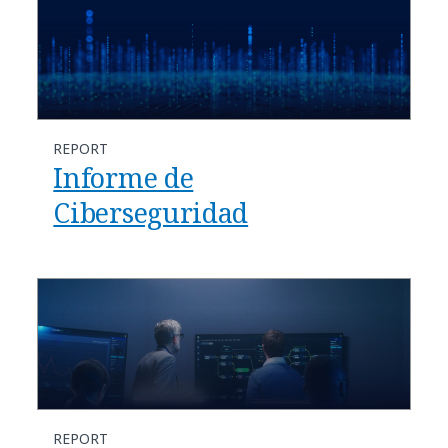
REPORT
Informe de
Ciberseguridad
REPORT