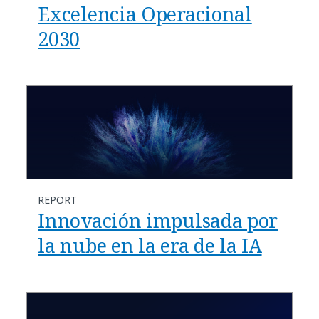
Excelencia Operacional
2030
REPORT
Innovación impulsada por
la nube en la era de la IA