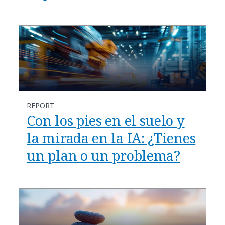
REPORT
Con los pies en el suelo y
la mirada en la IA: ¿Tienes
un plan o un problema?