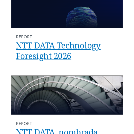
REPORT
NTT DATA Technology
Foresight 2026
REPORT
NTT DATA, nombrada