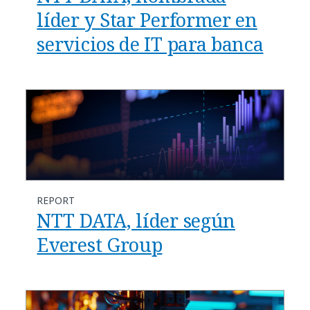
líder y Star Performer en
servicios de IT para banca
REPORT
NTT DATA, líder según
Everest Group