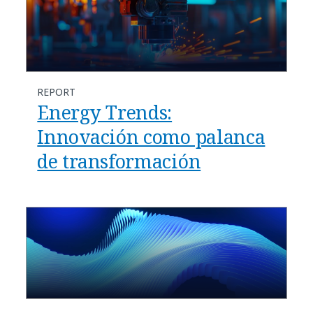
REPORT
Energy Trends:
Innovación como palanca
de transformación