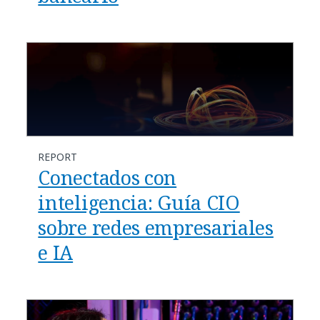
REPORT
Conectados con
inteligencia: Guía CIO
sobre redes empresariales
e IA