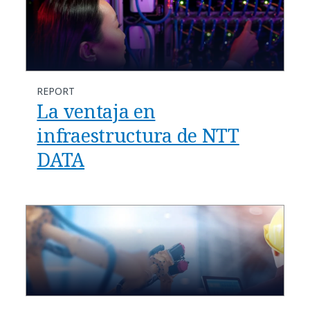
REPORT
La ventaja en
infraestructura de NTT
DATA