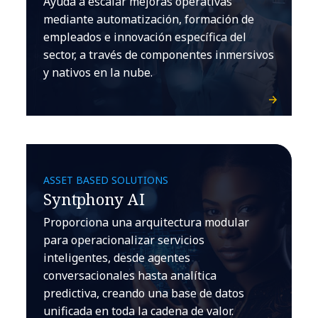
Ayuda a escalar mejoras operativas
mediante automatización, formación de
empleados e innovación específica del
sector, a través de componentes inmersivos
y nativos en la nube.
ASSET BASED SOLUTIONS
Syntphony AI
Proporciona una arquitectura modular
para operacionalizar servicios
inteligentes, desde agentes
conversacionales hasta analítica
predictiva, creando una base de datos
unificada en toda la cadena de valor.