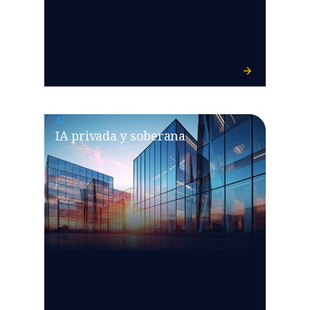
AI
IA privada y soberana