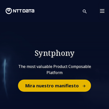
search
Cont
Syntphony
The most valuable Product Composable
Platform
Mira nuestro manifiesto