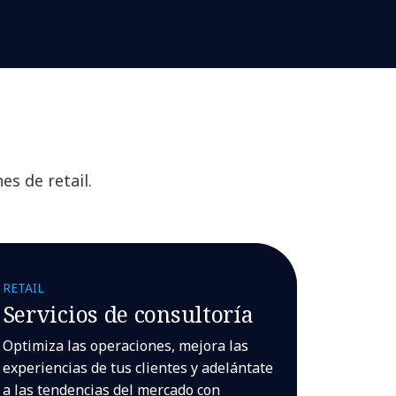
s de retail.
RETAIL
Servicios de consultoría
Optimiza las operaciones, mejora las
experiencias de tus clientes y adelántate
a las tendencias del mercado con