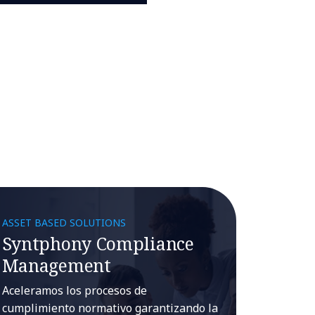
s
ASSET BASED SOLUTIONS
Syntphony Compliance
Management
Aceleramos los procesos de
cumplimiento normativo garantizando la