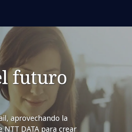
el futuro
ail, aprovechando la
de NTT DATA para crear