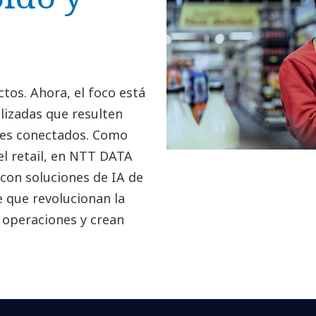
ctos. Ahora, el foco está
alizadas que resulten
res conectados. Como
el retail, en NTT DATA
con soluciones de IA de
e que revolucionan la
s operaciones y crean