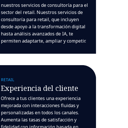
nuestros servicios de consultoría para el
sector del retail. Nuestros servicios de
consultoría para retail, que incluyen
desde apoyo a la transformación digital
hasta análisis avanzados de IA, te
permiten adaptarte, ampliar y competir.
RETAIL
Experiencia del cliente
Ofrece a tus clientes una experiencia
mejorada con interacciones fluidas y
personalizadas en todos los canales.
Aumenta las tasas de satisfacción y
fidelidad con información basada en