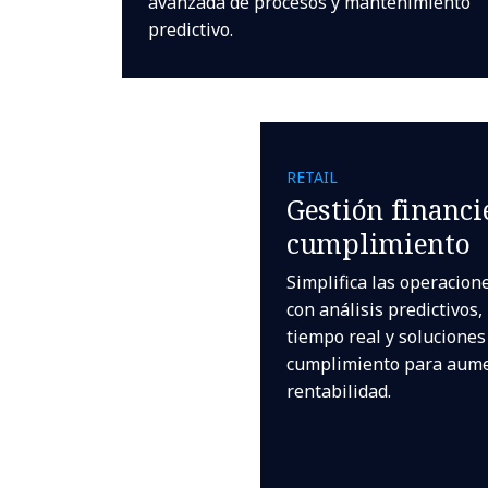
avanzada de procesos y mantenimiento
predictivo.
RETAIL
Gestión financi
cumplimiento
Simplifica las operacion
con análisis predictivos
tiempo real y soluciones
cumplimiento para aume
rentabilidad.