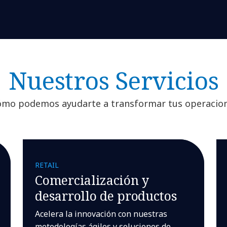
Nuestros Servicios
mo podemos ayudarte a transformar tus operacione
RETAIL
Comercialización y
desarrollo de productos
Acelera la innovación con nuestras
metodologías ágiles y soluciones de