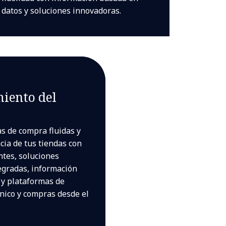
datos y soluciones innovadoras.
iento del
s de compra fluidas y
ncia de tus tiendas con
ntes, soluciones
egradas, información
 y plataformas de
nico y compras desde el