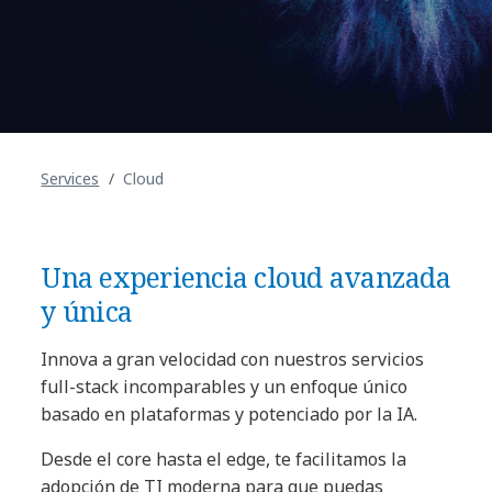
Services
Cloud
Una experiencia cloud avanzada
y única
Innova a gran velocidad con nuestros servicios
full-stack incomparables y un enfoque único
basado en plataformas y potenciado por la IA.
Desde el core hasta el edge, te facilitamos la
adopción de TI moderna para que puedas