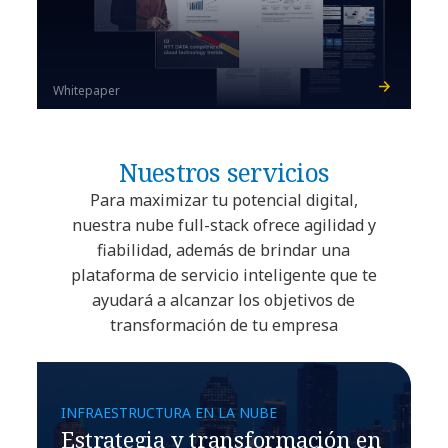
Whitepaper
Nuestros servicios
Para maximizar tu potencial digital,
nuestra nube full-stack ofrece agilidad y
fiabilidad, además de brindar una
plataforma de servicio inteligente que te
ayudará a alcanzar los objetivos de
transformación de tu empresa
INFRAESTRUCTURA EN LA NUBE
Estrategia y transformación en