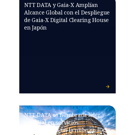
NTT DATA y Gaia-X Amplían
Alcance Global con el Despliegue
de Gaia-X Digital Clearing House
en Japón
INFRAESTRUCTURA EN LA NUBE
NTT DATA es nombrada líder
mundial en servicios
profesionales en la nube en IDC