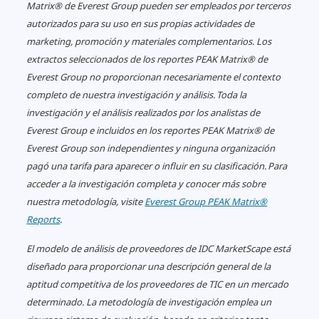
Matrix® de Everest Group pueden ser empleados por terceros
De los datos a la decisión: Cómo
autorizados para su uso en sus propias actividades de
la IA está transformando el
marketing, promoción y materiales complementarios.
Los
liderazgo en las aerolíneas
extractos seleccionados de los reportes PEAK Matrix® de
Everest Group no proporcionan necesariamente el contexto
completo de nuestra investigación y análisis. Toda la
investigación y el análisis realizados por los analistas de
Everest Group e incluidos en los reportes PEAK Matrix® de
Everest Group son independientes y ninguna organización
pagó una tarifa para aparecer o influir en su clasificación. Para
acceder a la investigación completa y conocer más sobre
nuestra metodología, visite
Everest Group PEAK Matrix®
Reports
.
El modelo de análisis de proveedores de IDC MarketScape está
diseñado para proporcionar una descripción general de la
aptitud competitiva de los proveedores de TIC en un mercado
determinado. La metodología de investigación emplea un