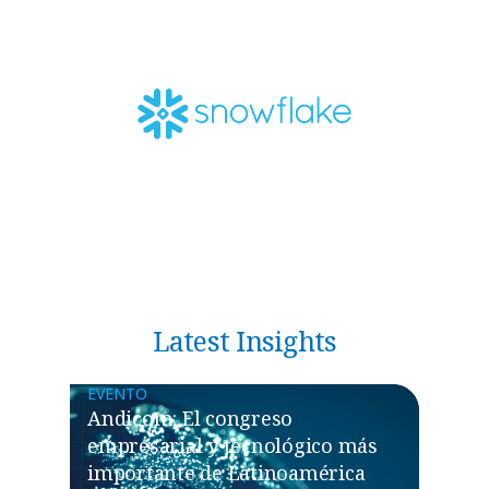
Latest Insights
EVENTO
Andicom: El congreso
empresarial y tecnológico más
importante de Latinoamérica