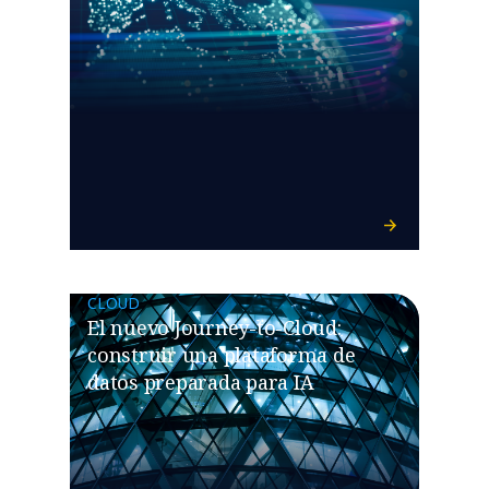
CLOUD
El nuevo Journey-to-Cloud:
construir una plataforma de
datos preparada para IA