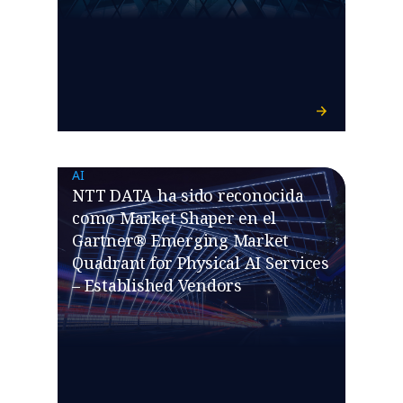
AI
NTT DATA ha sido reconocida
como Market Shaper en el
Gartner® Emerging Market
Quadrant for Physical AI Services
– Established Vendors