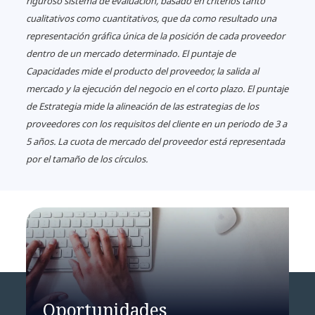
riguroso sistema de evaluación, basado en criterios tanto
cualitativos como cuantitativos, que da como resultado una
representación gráfica única de la posición de cada proveedor
dentro de un mercado determinado. El puntaje de
Capacidades mide el producto del proveedor, la salida al
mercado y la ejecución del negocio en el corto plazo. El puntaje
de Estrategia mide la alineación de las estrategias de los
proveedores con los requisitos del cliente en un periodo de 3 a
5 años. La cuota de mercado del proveedor está representada
por el tamaño de los círculos.
Oportunidades