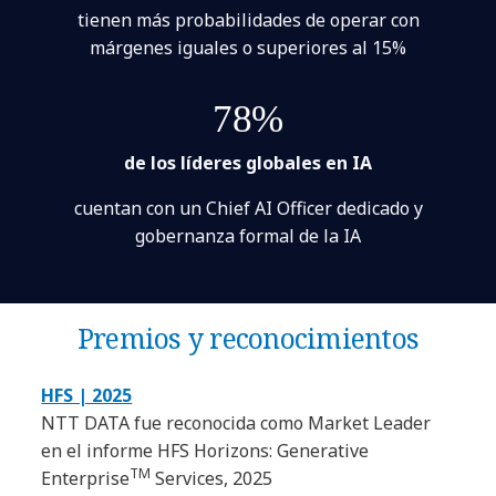
tienen más probabilidades de operar con
márgenes iguales o superiores al 15%
78%
de los líderes globales en IA
cuentan con un Chief AI Officer dedicado y
gobernanza formal de la IA
Premios y reconocimientos
HFS | 2025
NTT DATA fue reconocida como Market Leader
en el informe HFS Horizons: Generative
TM
Enterprise
Services, 2025