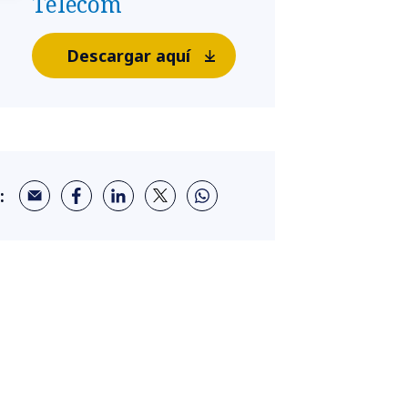
Telecom
Descargar aquí
: