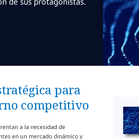
ón de sus protagonistas.
tratégica para
orno competitivo
frentan a la necesidad de
antes en un mercado dinámico y