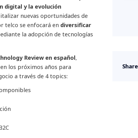
 digital y la evolución
italizar nuevas oportunidades de
or telco se enfocará en
diversificar
ediante la adopción de tecnologías
hnology Review en español
,
Share
 en los próximos años para
ocio a través de 4 topics:
 componibles
ción
2B2C