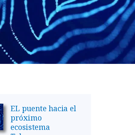
EL puente hacia el
próximo
ecosistema