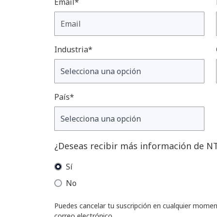
Email*
Industria*
País*
¿Deseas recibir más información de 
Sí
No
Puedes cancelar tu suscripción en cualquier mome
correo electrónico