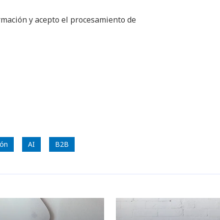
ormación y acepto el procesamiento de
ión
AI
B2B