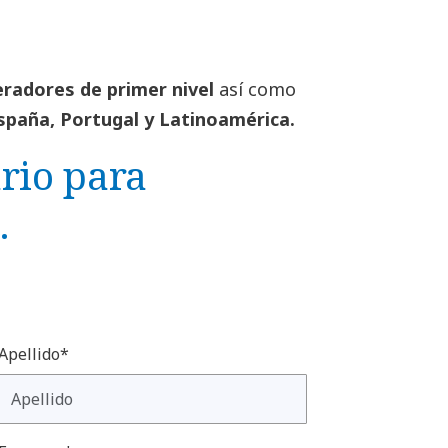
radores de primer nivel
así como
spaña, Portugal y Latinoamérica.
rio para
.
Apellido*