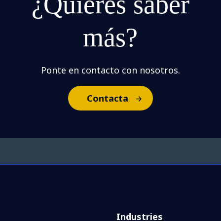
¿Quieres saber
más?
Ponte en contacto con nosotros.
Contacta
Industries