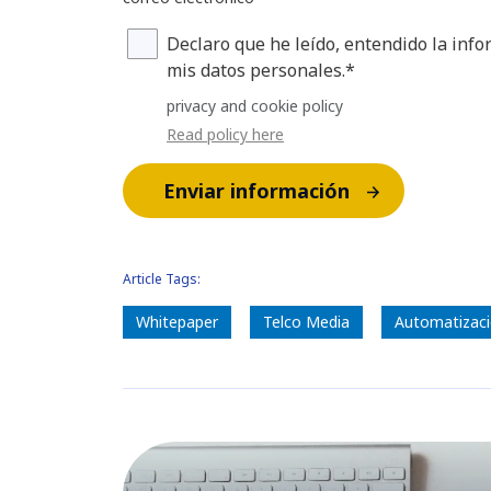
Declaro que he leído, entendido la inf
mis datos personales.*
privacy and cookie policy
Read policy here
Enviar información
Article Tags:
Whitepaper
Telco Media
Automatizac