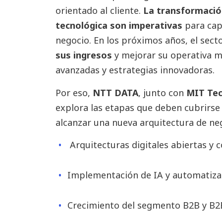
orientado al cliente.
La transformación
tecnológica son imperativas
para cap
negocio. En los próximos años, el sect
sus ingresos
y mejorar su operativa m
avanzadas y estrategias innovadoras.
Por eso,
NTT DATA
, junto con
MIT Tec
explora las etapas que deben cubrirse
alcanzar una nueva arquitectura de neg
Arquitecturas digitales abiertas y
Implementación de IA y automatiza
Crecimiento del segmento B2B y B