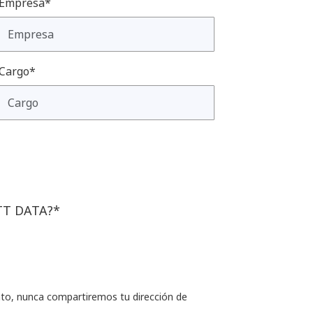
Empresa*
Cargo*
NTT DATA?*
nto, nunca compartiremos tu dirección de