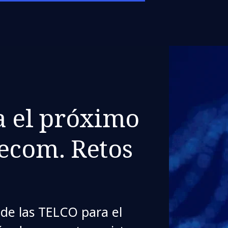
a el próximo
ecom. Retos
 de las TELCO para el