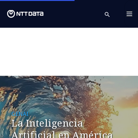
search
Cont
GENAI
La Inteligencia
Artificial en América