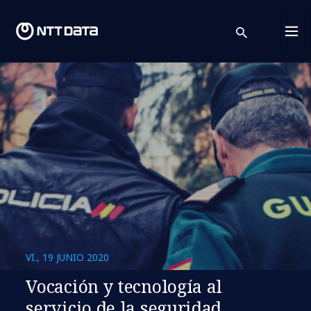
search
Cont
VI., 19 JUNIO 2020
Vocación y tecnología al
servicio de la seguridad