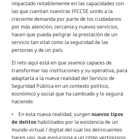
impactado notablemente en las capacidades con
las que cuentan nuestras FFCCSE unido a la
creciente demanda por parte de los ciudadanos
por más atención, cercanía y nuevos servicios,
hacen que pueda peligrar la prestación de un
servicio tan vital como la seguridad de las
personas y de un país.
El reto aquí está en que seamos capaces de
transformar las instituciones y su operativa, para
adaptarla a la nueva realidad del Servicio de
Seguridad Pública en un contexto político,
económico y social que ha cambiado y lo seguirá
haciendo:
• En esta nueva realidad, surgen
nuevos tipos
de delitos
habilitados por la existencia de un
mundo virtual / digital del cual los delincuentes
hacen uso, que evoluciona a un ritmo vertiginoso