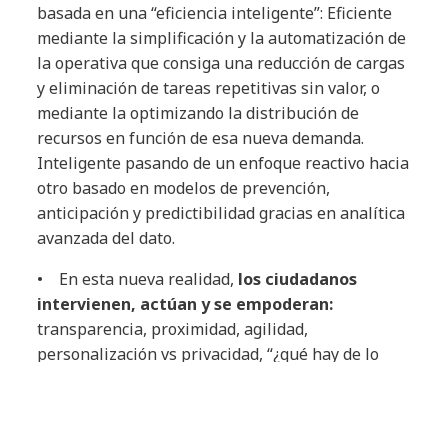
basada en una “eficiencia inteligente”: Eficiente
mediante la simplificación y la automatización de
la operativa que consiga una reducción de cargas
y eliminación de tareas repetitivas sin valor, o
mediante la optimizando la distribución de
recursos en función de esa nueva demanda.
Inteligente pasando de un enfoque reactivo hacia
otro basado en modelos de prevención,
anticipación y predictibilidad gracias en analítica
avanzada del dato.
• En esta nueva realidad,
los ciudadanos
intervienen, actúan y se empoderan:
transparencia, proximidad, agilidad,
personalización vs privacidad, “¿qué hay de lo
mío?”, etc. son requisitos comunes demandados
por los ciudadanos en cualquier servicio que
preste un país, incluido la seguridad pública. Se