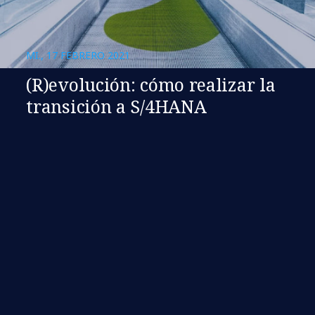
MI., 17 FEBRERO 2021
(R)evolución: cómo realizar la
transición a S/4HANA