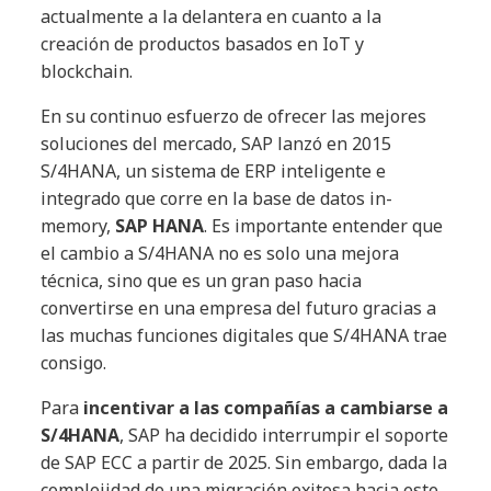
actualmente a la delantera en cuanto a la
creación de productos basados en IoT y
blockchain.
En su continuo esfuerzo de ofrecer las mejores
soluciones del mercado, SAP lanzó en 2015
S/4HANA, un sistema de ERP inteligente e
integrado que corre en la base de datos in-
memory,
SAP HANA
. Es importante entender que
el cambio a S/4HANA no es solo una mejora
técnica, sino que es un gran paso hacia
convertirse en una empresa del futuro gracias a
las muchas funciones digitales que S/4HANA trae
consigo.
Para
incentivar a las compañías a cambiarse a
S/4HANA
, SAP ha decidido interrumpir el soporte
de SAP ECC a partir de 2025. Sin embargo, dada la
complejidad de una migración exitosa hacia este