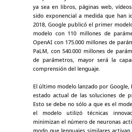
ya sea en libros, páginas web, vídeos
sido exponencial a medida que han i
2018, Google publicó el primer model
modelo con 110 millones de paráme
OpenAI con 175.000 millones de paráme
PaLM, con 540.000 millones de pará
de parámetros, mayor será la capa
comprensión del lenguaje.
El último modelo lanzado por Google, 
estado actual de las soluciones de p
Esto se debe no sólo a que es el mod
el modelo utilizó técnicas innov
minimizan el número de neuronas activ
modo que lenguajes similares activan 