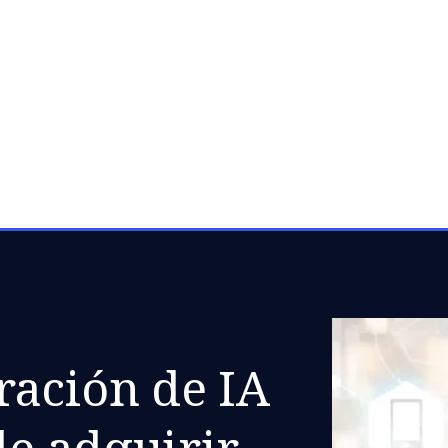
ración de IA
de adquirir