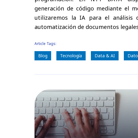
generación de código mediante el 
utilizaremos la IA para el análisi
automatización de documentos legales
Article Tags:
Blog
Tecnología
Data & AI
Datos