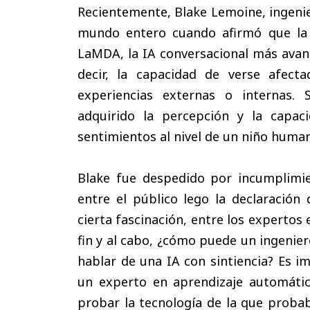
Recientemente, Blake Lemoine, ingenie
mundo entero cuando afirmó que la in
LaMDA, la IA conversacional más avanz
decir, la capacidad de verse afect
experiencias externas o internas.
adquirido la percepción y la capa
sentimientos al nivel de un niño huma
Blake fue despedido por incumplimien
entre el público lego la declaración 
cierta fascinación, entre los expertos
fin y al cabo, ¿cómo puede un ingenier
hablar de una IA con sintiencia? Es i
un experto en aprendizaje automátic
probar la tecnología de la que proba