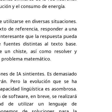
ución y el consumo de energía.
utilizarse en diversas situaciones.
xto de referencia, responder a una
 interesante que la respuesta pueda
 fuentes distintas al texto base.
e un chiste, así como resolver y
do problema matemático.
ones de IA sintientes. Es demasiado
rán. Pero la evolución que se ha
apacidad lingüística es asombrosa.
 de software, en breve, se realizará
dad de utilizar un lenguaje de
onemos de soluciones para la