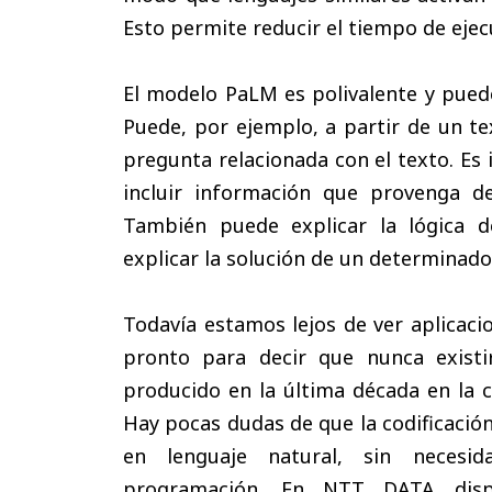
Esto permite reducir el tiempo de ejec
El modelo PaLM es polivalente y puede 
Puede, por ejemplo, a partir de un te
pregunta relacionada con el texto. Es
incluir información que provenga de
También puede explicar la lógica d
explicar la solución de un determina
Todavía estamos lejos de ver aplicaci
pronto para decir que nunca existi
producido en la última década en la c
Hay pocas dudas de que la codificación
en lenguaje natural, sin necesi
programación. En NTT DATA disp