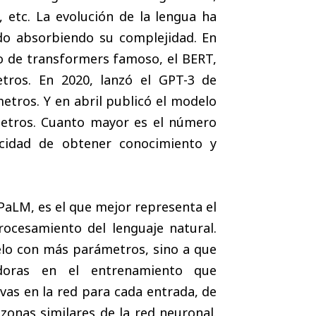
, etc. La evolución de la lengua ha
do absorbiendo su complejidad. En
o de transformers famoso, el BERT,
tros. En 2020, lanzó el GPT-3 de
tros. Y en abril publicó el modelo
metros. Cuanto mayor es el número
cidad de obtener conocimiento y
PaLM, es el que mejor representa el
rocesamiento del lenguaje natural.
elo con más parámetros, sino a que
adoras en el entrenamiento que
as en la red para cada entrada, de
zonas similares de la red neuronal.