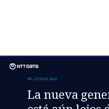
MI., 27 JULIO 2022
La nueva gene
está aún lejos 