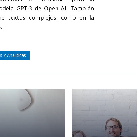
modelo GPT-3 de Open AI. También
s de textos complejos, como en la
.
 Y Analíticas