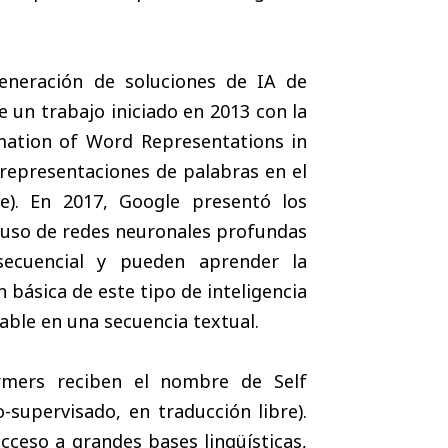
generación de soluciones de IA de
e un trabajo iniciado en 2013 con la
timation of Word Representations in
 representaciones de palabras en el
re). En 2017, Google presentó los
 uso de redes neuronales profundas
ecuencial y pueden aprender la
n básica de este tipo de inteligencia
able en una secuencia textual.
ormers reciben el nombre de Self
-supervisado, en traducción libre).
acceso a grandes bases lingüísticas,