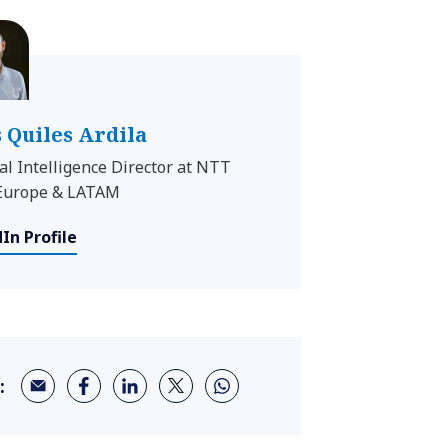
s Quiles Ardila
ial Intelligence Director at NTT
Europe & LATAM
In Profile
: