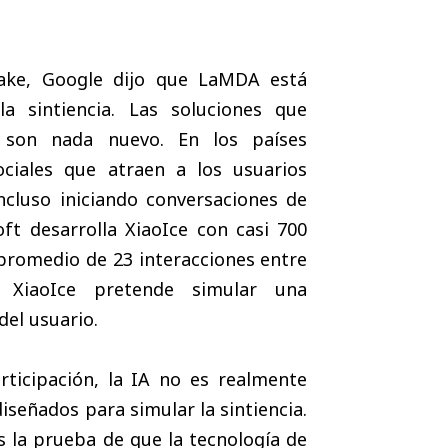
lake, Google dijo que LaMDA está
a sintiencia. Las soluciones que
no son nada nuevo. En los países
ociales que atraen a los usuarios
ncluso iniciando conversaciones de
ft desarrolla XiaoIce con casi 700
 promedio de 23 interacciones entre
 XiaoIce pretende simular una
del usuario.
rticipación, la IA no es realmente
iseñados para simular la sintiencia.
s la prueba de que la tecnología de