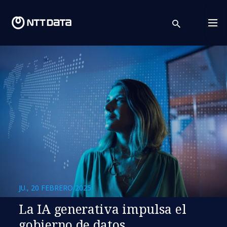
search
Cont
JU., 20 FEBRERO 2025
La IA generativa impulsa el
gobierno de datos