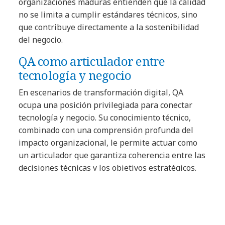
organizaciones maduras entienden que la calidad
no se limita a cumplir estándares técnicos, sino
que contribuye directamente a la sostenibilidad
del negocio.
QA como articulador entre
tecnología y negocio
En escenarios de transformación digital, QA
ocupa una posición privilegiada para conectar
tecnología y negocio. Su conocimiento técnico,
combinado con una comprensión profunda del
impacto organizacional, le permite actuar como
un articulador que garantiza coherencia entre las
decisiones técnicas y los objetivos estratégicos.
En NTT DATA, esta visión se refleja en la manera
en que los equipos de calidad acompañan a los
clientes a lo largo de todo el ciclo de vida de las