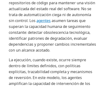
repositorios de código para mantener una visión
actualizada del estado real del software. No se
trata de automatización ciega ni de autonomía
sin control. Los
agentes
asumen tareas que
superan la capacidad humana de seguimiento
constante: detectar obsolescencia tecnológica,
identificar patrones de degradación, evaluar
dependencias y proponer cambios incrementales
con un alcance acotado.
La ejecución, cuando existe, ocurre siempre
dentro de límites definidos, con políticas
explícitas, trazabilidad completa y mecanismos
de reversión. En este modelo, los agentes
amplifican la capacidad de intervención de los
arquitectos. Analizan alternativas, aplican
políticas, mantienen registros de decisiones y
acompañan a los equipos de ingeniería en