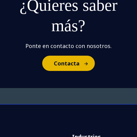
¿Quieres saber
más?
Ponte en contacto con nosotros.
Contacta
Industries