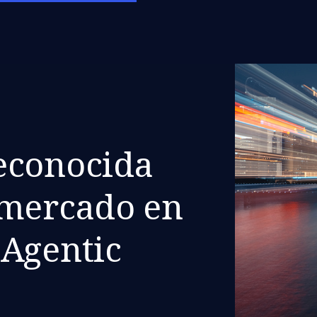
econocida
 mercado en
 Agentic