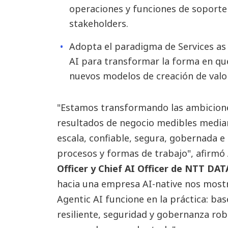
operaciones y funciones de soporte 
stakeholders.
Adopta el paradigma de Services as 
AI para transformar la forma en que 
nuevos modelos de creación de valor
"Estamos transformando las ambiciones
resultados de negocio medibles media
escala, confiable, segura, gobernada e
procesos y formas de trabajo", afirmó
Officer y Chief AI Officer de NTT DATA
hacia una empresa AI-native nos mostr
Agentic AI funcione en la práctica: bas
resiliente, seguridad y gobernanza rob