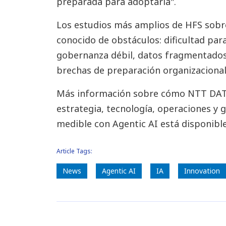
preparada para adoptarla".
Los estudios más amplios de HFS sobr
conocido de obstáculos: dificultad para
gobernanza débil, datos fragmentado
brechas de preparación organizacional 
Más información sobre cómo NTT DATA 
estrategia, tecnología, operaciones y
medible con Agentic AI está disponibl
Article Tags:
News
Agentic AI
IA
Innovation