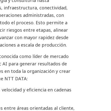
gia y consultoría hasta
, infraestructura, conectividad,
operaciones administradas, con
odo el proceso. Esto permite a
ir riesgos entre etapas, alinear
 avanzar con mayor rapidez desde
aciones a escala de producción.
conocida como líder de mercado
ic AI para generar resultados de
s en toda la organización y crear
que NTT DATA:
 velocidad y eficiencia en cadenas
 entre áreas orientadas al cliente,