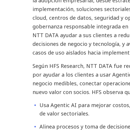
la adopción empresarial, desde estrate
implementación, soluciones sectoriales
cloud, centros de datos, seguridad y 
gobernanza responsable integrada en t
NTT DATA ayudar a sus clientes a reduc
decisiones de negocio y tecnología, y
casos de uso aislados hacia implement
Según HFS Research, NTT DATA fue re
por ayudar a los clientes a usar Agent
negocio medibles, conectar operacione
nuevo valor con socios. HFS observa 
Usa Agentic AI para mejorar costos,
de valor sectoriales.
Alinea procesos y toma de decisiones