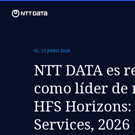
VI., 12 JUNIO 2026
NTT DATA es r
como líder de
HFS Horizons:
Services, 2026