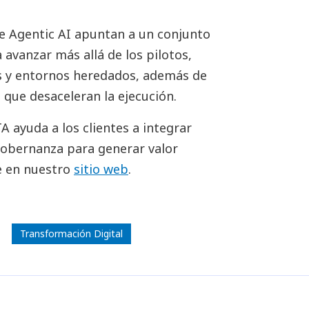
e Agentic AI apuntan a un conjunto
 avanzar más allá de los pilotos,
s y entornos heredados, además de
que desaceleran la ejecución.
ayuda a los clientes a integrar
 gobernanza para generar valor
e en nuestro
sitio web
.
Transformación Digital