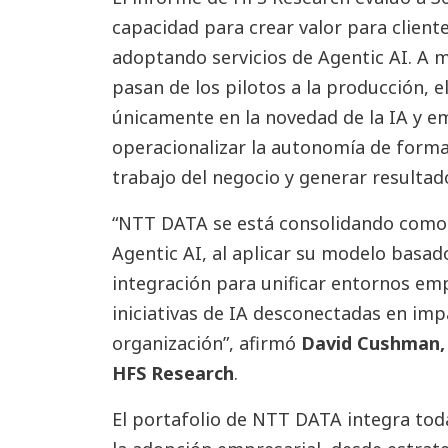
capacidad para crear valor para client
adoptando servicios de Agentic AI. A 
pasan de los pilotos a la producción, 
únicamente en la novedad de la IA y e
operacionalizar la autonomía de forma 
trabajo del negocio y generar resultado
“NTT DATA se está consolidando como
Agentic AI, al aplicar su modelo basad
integración para unificar entornos emp
iniciativas de IA desconectadas en imp
organización”, afirmó
David Cushman, 
HFS Research
.
El portafolio de NTT DATA integra tod