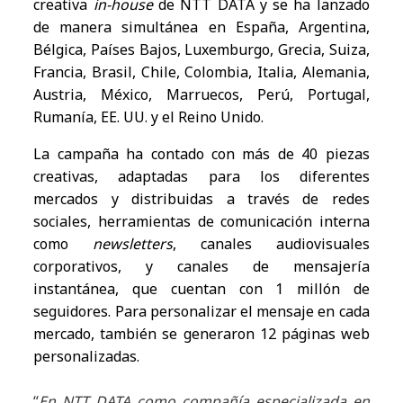
creativa
in-house
de NTT DATA y se ha lanzado
de manera simultánea en España, Argentina,
Bélgica, Países Bajos, Luxemburgo, Grecia, Suiza,
Francia, Brasil, Chile, Colombia, Italia, Alemania,
Austria, México, Marruecos, Perú, Portugal,
Rumanía, EE. UU. y el Reino Unido.
La campaña ha contado con más de 40 piezas
creativas, adaptadas para los diferentes
mercados y distribuidas a través de redes
sociales, herramientas de comunicación interna
como
newsletters
, canales audiovisuales
corporativos, y canales de mensajería
instantánea, que cuentan con 1 millón de
seguidores. Para personalizar el mensaje en cada
mercado, también se generaron 12 páginas web
personalizadas.
“
En NTT DATA como compañía especializada en