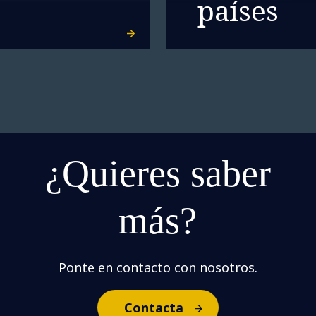
países
¿Quieres saber
más?
Ponte en contacto con nosotros.
Contacta