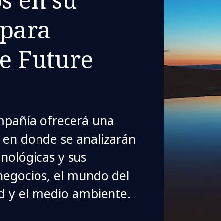
 para
he Future
mpañía ofrecerá una
s en donde se analizarán
cnológicas y sus
negocios, el mundo del
dad y el medio ambiente.