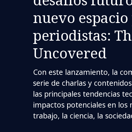
nuevo espacio
periodistas: T
Uncovered
Con este lanzamiento, la co
serie de charlas y contenido
las principales tendencias te
impactos potenciales en los 
trabajo, la ciencia, la socie