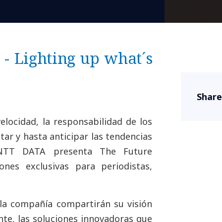
- Lighting up what´s
Share
locidad, la responsabilidad de los
ar y hasta anticipar las tendencias
, NTT DATA presenta The Future
ones exclusivas para periodistas,
la compañía compartirán su visión
te, las soluciones innovadoras que