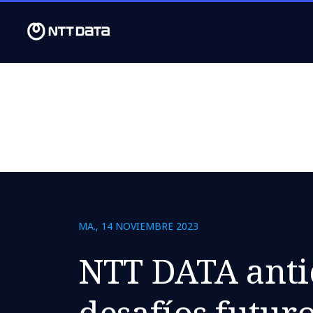
MA., 14 NOVIEMBRE 2023
NTT DATA antic
desafíos futuro