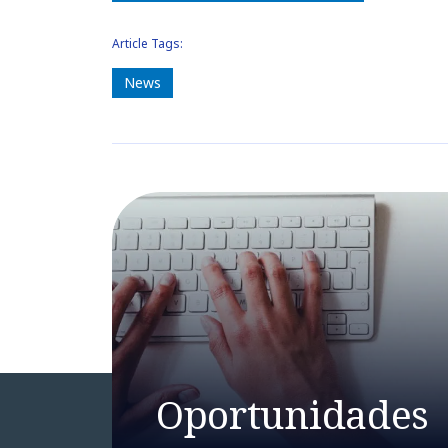
Article Tags:
News
Oportunidades