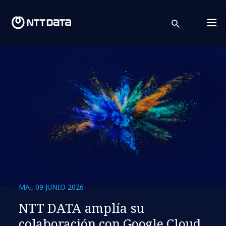
search
Cont
MA., 09 JUNIO 2026
NTT DATA amplía su
colaboración con Google Cloud