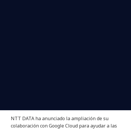
NTT DATA ha anunciado la ampliación de su
colaboración con Google Cloud para ayudar a las