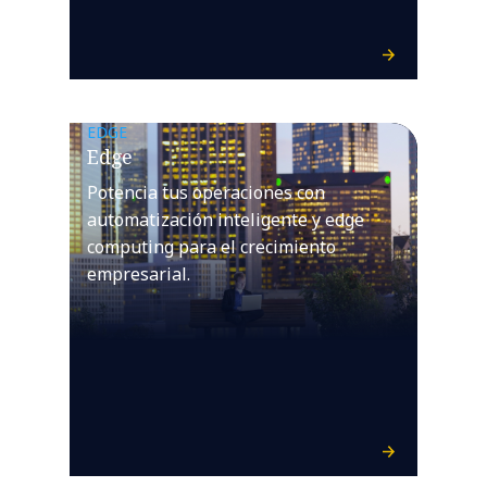
EDGE
Edge
Potencia tus operaciones con
automatización inteligente y edge
computing para el crecimiento
empresarial.