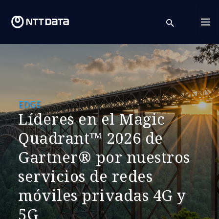
search
Cont
EDGE
Líderes en el Magic
Quadrant™ 2026 de
Gartner® por nuestros
servicios de redes
móviles privadas 4G y
5G