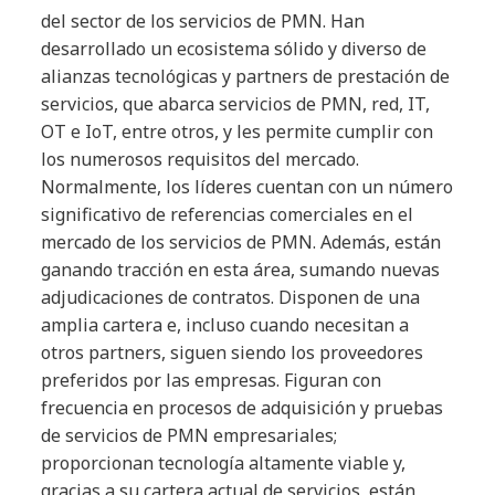
del sector de los servicios de PMN. Han
desarrollado un ecosistema sólido y diverso de
alianzas tecnológicas y partners de prestación de
servicios, que abarca servicios de PMN, red, IT,
OT e IoT, entre otros, y les permite cumplir con
los numerosos requisitos del mercado.
Normalmente, los líderes cuentan con un número
significativo de referencias comerciales en el
mercado de los servicios de PMN. Además, están
ganando tracción en esta área, sumando nuevas
adjudicaciones de contratos. Disponen de una
amplia cartera e, incluso cuando necesitan a
otros partners, siguen siendo los proveedores
preferidos por las empresas. Figuran con
frecuencia en procesos de adquisición y pruebas
de servicios de PMN empresariales;
proporcionan tecnología altamente viable y,
gracias a su cartera actual de servicios, están