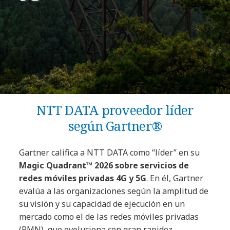
NTT DATA proveedor líder
según Gartner®
Gartner califica a NTT DATA como “líder” en su
Magic Quadrant™
2026 sobre servicios de
redes móviles privadas 4G y 5G
. En él, Gartner
evalúa a las organizaciones según la amplitud de
su visión y su capacidad de ejecución en un
mercado como el de las redes móviles privadas
(PMN), que evoluciona con gran rapidez.