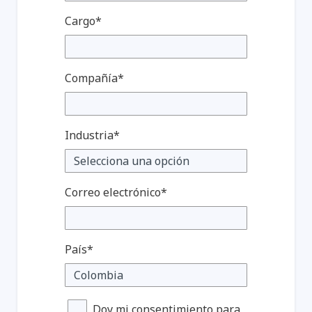
Cargo*
Compañía*
Industria*
Correo electrónico*
País*
Doy mi consentimiento para