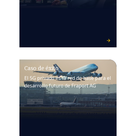
Caso de éxito
El 5G privado es la red de base para el
desarrollo futuro de Fraport AG