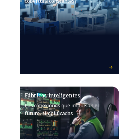
cobertura constantes
Fábricas inteligentes
Las conexiones que impulsan el
futuro, simplificadas