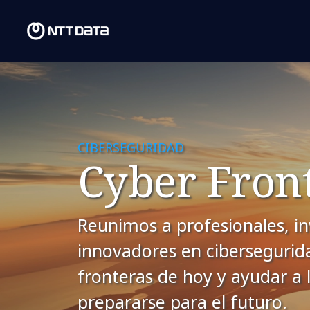
CIBERSEGURIDAD
Cyber Front
Reunimos a profesionales, in
innovadores en cibersegurida
fronteras de hoy y ayudar a 
prepararse para el futuro.