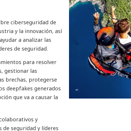
obre ciberseguridad de
tria y la innovación, así
yudar a analizar las
íderes de seguridad.
amientos para resolver
s, gestionar las
las brechas, protegerse
 los deepfakes generados
pción que va a causar la
colaborativos y
s de seguridad y líderes