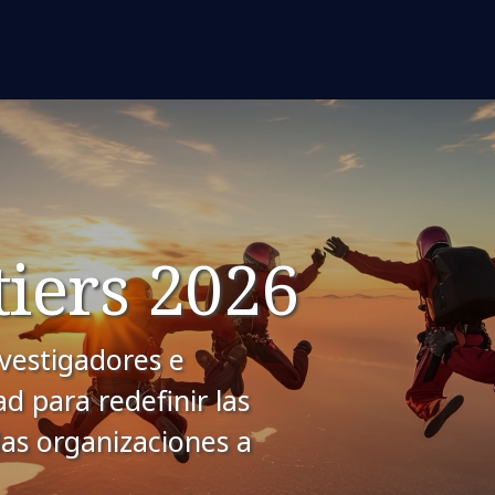
iers 2026
vestigadores e
d para redefinir las
las organizaciones a