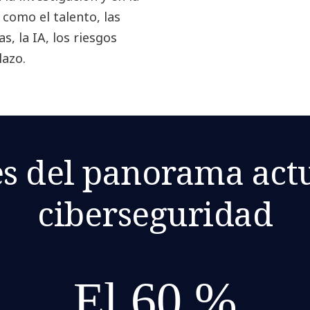
como el talento, las
s, la IA, los riesgos
lazo.
s del panorama act
ciberseguridad
El 60 %