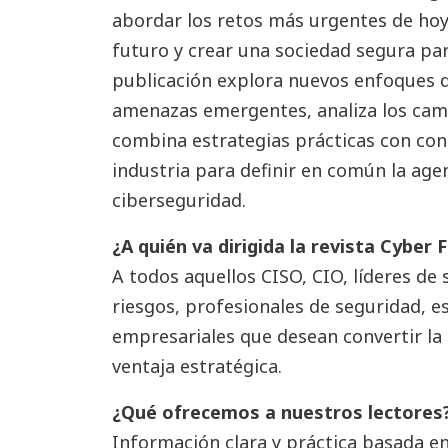
abordar los retos más urgentes de hoy,
futuro y crear una sociedad segura pa
publicación explora nuevos enfoques d
amenazas emergentes, analiza los cam
combina estrategias prácticas con con
industria para definir en común la age
ciberseguridad.
¿A quién va dirigida la revista Cyber 
A todos aquellos CISO, CIO, líderes de 
riesgos, profesionales de seguridad, e
empresariales que desean convertir la
ventaja estratégica.
¿Qué ofrecemos a nuestros lectores
Información clara y práctica basada en 