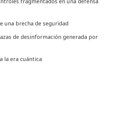
ontroles fragmentados en una defensa
de una brecha de seguridad
azas de desinformación generada por
 la era cuántica