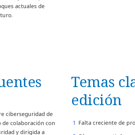
oques actuales de
turo.
uentes
Temas cla
edición
bre ciberseguridad de
Falta creciente de pr
 de colaboración con
ridad y dirigida a