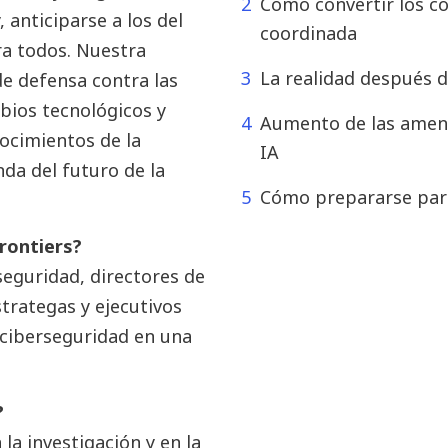
Cómo convertir los c
 anticiparse a los del
coordinada
ra todos. Nuestra
La realidad después 
e defensa contra las
bios tecnológicos y
Aumento de las amen
ocimientos de la
IA
nda del futuro de la
Cómo prepararse para
Frontiers?
seguridad, directores de
strategas y ejecutivos
 ciberseguridad en una
?
la investigación y en la