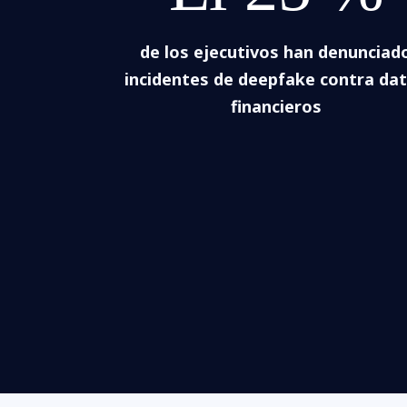
de los ejecutivos han denunciad
incidentes de deepfake contra da
financieros