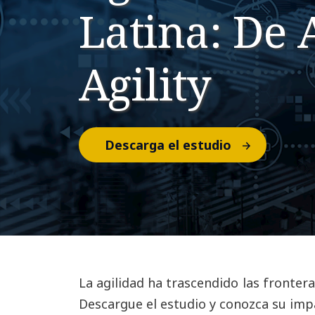
Latina: De 
Agility
Descarga el estudio
La agilidad ha trascendido las fronter
Descargue el estudio y conozca su impac