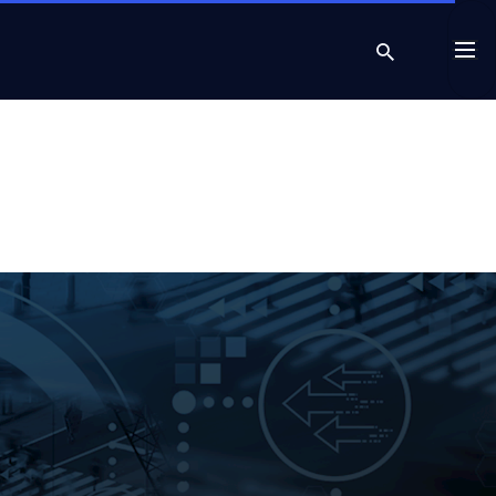
search
Cont