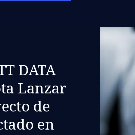
NTT DATA
ota Lanzar
ecto de
ctado en