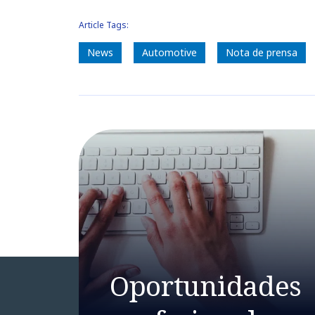
Article Tags:
News
Automotive
Nota de prensa
Oportunidades