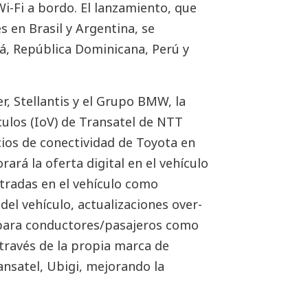
i-Fi a bordo. El lanzamiento, que
s en Brasil y Argentina, se
á, República Dominicana, Perú y
r, Stellantis y el Grupo BMW, la
culos (IoV) de Transatel de NTT
ios de conectividad de Toyota en
ará la oferta digital en el vehículo
ntradas en el vehículo como
del vehículo, actualizaciones over-
os para conductores/pasajeros como
través de la propia marca de
nsatel, Ubigi, mejorando la