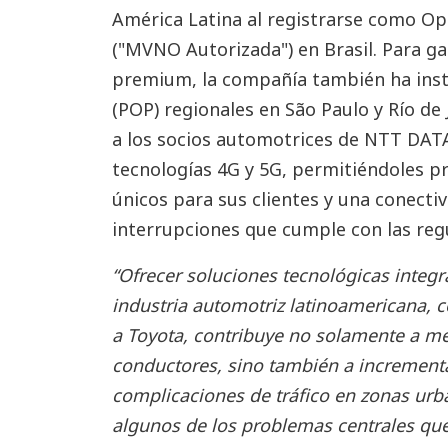
América Latina al registrarse como Op
("MVNO Autorizada") en Brasil. Para gar
premium, la compañía también ha inst
(POP) regionales en São Paulo y Río de
a los socios automotrices de NTT DATA
tecnologías 4G y 5G, permitiéndoles pr
únicos para sus clientes y una conectiv
interrupciones que cumple con las regu
“Ofrecer soluciones tecnológicas integr
industria automotriz latinoamericana, 
a Toyota, contribuye no solamente a mej
conductores, sino también a incrementar
complicaciones de tráfico en zonas urb
algunos de los problemas centrales que