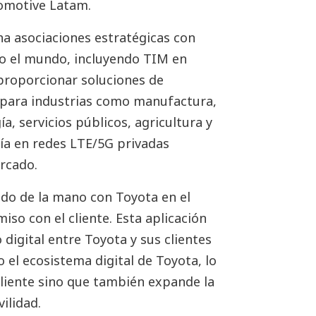
tomotive Latam.
 asociaciones estratégicas con
o el mundo, incluyendo TIM en
 proporcionar soluciones de
l para industrias como manufactura,
a, servicios públicos, agricultura y
ía en redes LTE/5G privadas
rcado.
o de la mano con Toyota en el
iso con el cliente. Esta aplicación
digital entre Toyota y sus clientes
 el ecosistema digital de Toyota, lo
cliente sino que también expande la
ilidad.