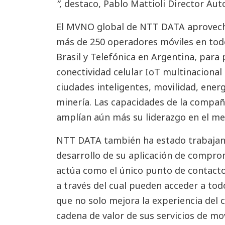
”
, destaco, Pablo Mattioli Director Au
El MVNO global de NTT DATA aprovecha
más de 250 operadores móviles en tod
Brasil y Telefónica en Argentina, para
conectividad celular IoT multinaciona
ciudades inteligentes, movilidad, energí
minería. Las capacidades de la compañ
amplían aún más su liderazgo en el me
NTT DATA también ha estado trabajand
desarrollo de su aplicación de comprom
actúa como el único punto de contacto 
a través del cual pueden acceder a todo
que no solo mejora la experiencia del 
cadena de valor de sus servicios de mov