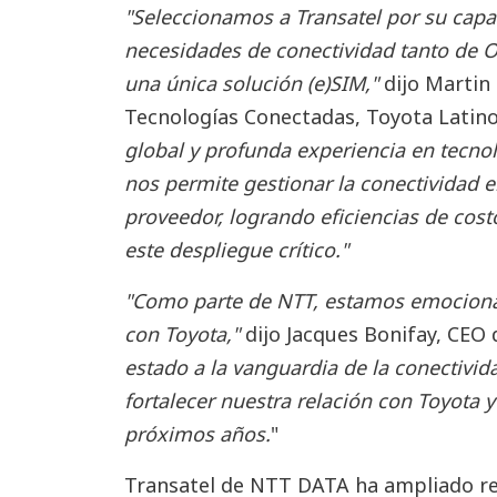
"Seleccionamos a Transatel por su capa
necesidades de conectividad tanto de O
una única solución (e)SIM,"
dijo Martin
Tecnologías Conectadas, Toyota Latino
global y profunda experiencia en tecn
nos permite gestionar la conectividad 
proveedor, logrando eficiencias de costo
este despliegue crítico."
"Como parte de NTT, estamos emociona
con Toyota,"
dijo Jacques Bonifay, CEO 
estado a la vanguardia de la conectivi
fortalecer nuestra relación con Toyota 
próximos años.
"
Transatel de NTT DATA ha ampliado re