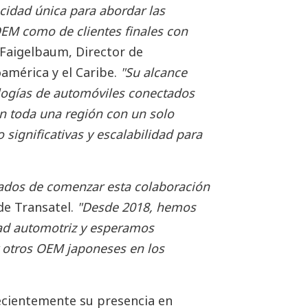
cidad única para abordar las
EM como de clientes finales con
 Faigelbaum, Director de
américa y el Caribe.
"Su alcance
ologías de automóviles conectados
en toda una región con un solo
 significativas y escalabilidad para
dos de comenzar esta colaboración
de Transatel.
"Desde 2018, hemos
dad automotriz y esperamos
y otros OEM japoneses en los
cientemente su presencia en