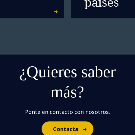
países
¿Quieres saber
más?
Ponte en contacto con nosotros.
Contacta