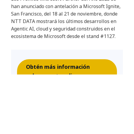
han anunciado con antelación a Microsoft Ignite,
San Francisco, del 18 al 21 de noviembre, donde
NTT DATA mostrará los últimos desarrollos en
Agentic AI, cloud y seguridad construidos en el
ecosistema de Microsoft desde el stand #1127.
Obtén más información
sobre nuestra alianza con
Microsoft.
Article Tags:
News
IA
Tecnología
Partnerships