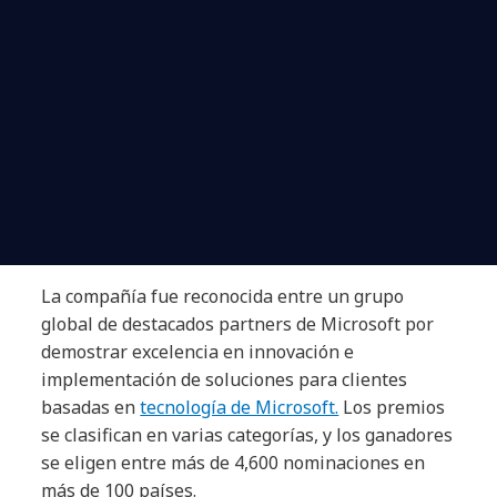
La compañía fue reconocida entre un grupo
global de destacados partners de Microsoft por
demostrar excelencia en innovación e
implementación de soluciones para clientes
basadas en
tecnología de Microsoft.
Los premios
se clasifican en varias categorías, y los ganadores
se eligen entre más de 4,600 nominaciones en
más de 100 países.