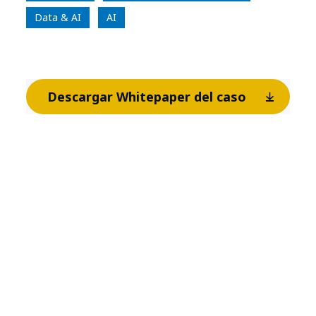
Data & AI
AI
Descargar Whitepaper del caso