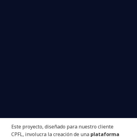
Este proyecto, diseñado para nuestro cliente
CPFL, involucra la creación de una
plataforma