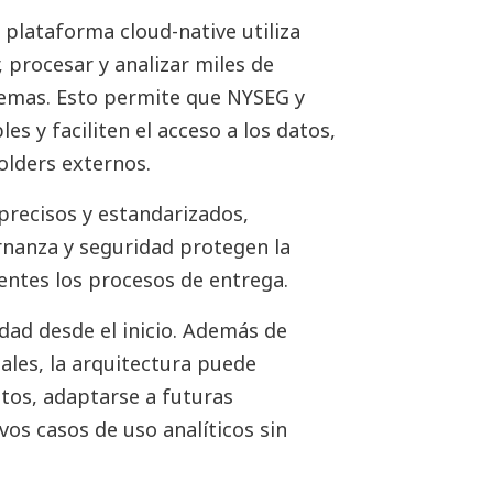
 plataforma cloud-native utiliza
 procesar y analizar miles de
stemas. Esto permite que NYSEG y
s y faciliten el acceso a los datos,
lders externos.
precisos y estandarizados,
rnanza y seguridad protegen la
entes los procesos de entrega.
idad desde el inicio. Además de
uales, la arquitectura puede
tos, adaptarse a futuras
vos casos de uso analíticos sin