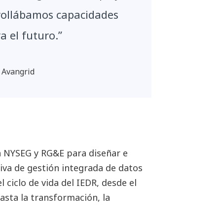
rollábamos capacidades
a el futuro.”
, Avangrid
 NYSEG y RG&E para diseñar e
va de gestión integrada de datos
 ciclo de vida del IEDR, desde el
asta la transformación, la