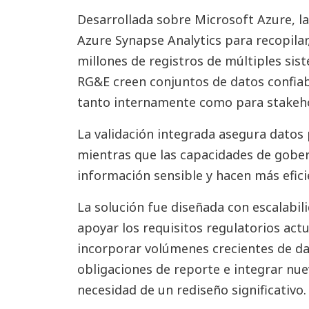
Desarrollada sobre Microsoft Azure, la
Azure Synapse Analytics para recopilar,
millones de registros de múltiples si
RG&E creen conjuntos de datos confiable
tanto internamente como para stakeho
La validación integrada asegura datos 
mientras que las capacidades de gobe
información sensible y hacen más efici
La solución fue diseñada con escalabil
apoyar los requisitos regulatorios act
incorporar volúmenes crecientes de da
obligaciones de reporte e integrar nue
necesidad de un rediseño significativo.