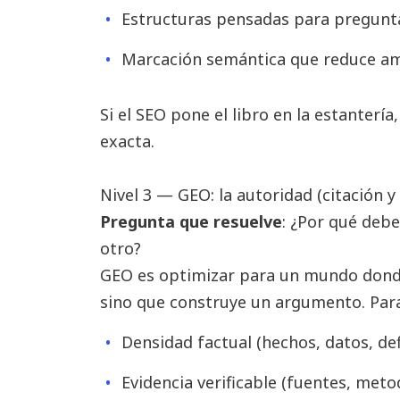
Estructuras pensadas para pregunta
Marcación semántica que reduce a
Si el SEO pone el libro en la estantería
exacta.
Nivel 3 — GEO: la autoridad (citación 
Pregunta que resuelve
: ¿Por qué debe
otro?
GEO es optimizar para un mundo donde
sino que construye un argumento. Para 
Densidad factual (hechos, datos, defi
Evidencia verificable (fuentes, meto