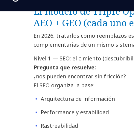
recomendación
.
El modelo de Triple O
AEO + GEO (cada uno e
En 2026, tratarlos como reemplazos es
complementarias de un mismo sistem
Nivel 1 — SEO: el cimiento (descubribil
Pregunta que resuelve:
¿nos pueden encontrar sin fricción?
El SEO organiza la base:
Arquitectura de información
Performance y estabilidad
Rastreabilidad