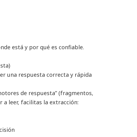
ónde está y por qué es confiable.
sta)
aer una respuesta correcta y rápida
motores de respuesta” (fragmentos,
 a leer, facilitas la extracción:
cisión