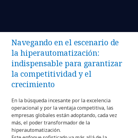
Navegando en el escenario de
la hiperautomatización:
indispensable para garantizar
la competitividad y el
crecimiento
En la búsqueda incesante por la excelencia
operacional y por la ventaja competitiva, las
empresas globales están adoptando, cada vez
más, el poder transformador de la
hiperautomatización.
Este enfoque sofisticado va más allá de la