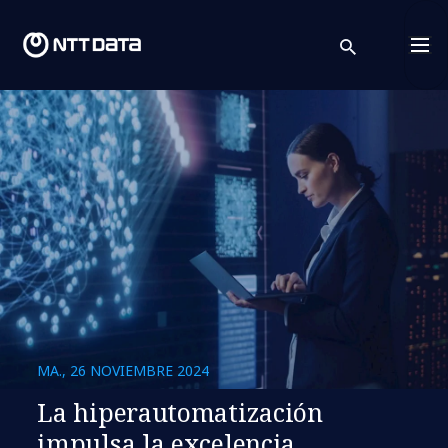
search
Cont
MA., 26 NOVIEMBRE 2024
La hiperautomatización
impulsa la excelencia