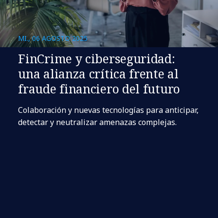
MI., 06 AGOSTO 2025
FinCrime y ciberseguridad:
una alianza crítica frente al
fraude financiero del futuro
Colaboración y nuevas tecnologías para anticipar,
detectar y neutralizar amenazas complejas.