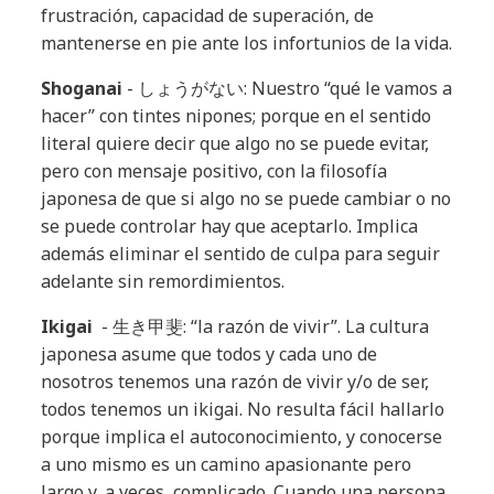
frustración, capacidad de superación, de
mantenerse en pie ante los infortunios de la vida.
Shoganai
- しょうがない: Nuestro “qué le vamos a
hacer” con tintes nipones; porque en el sentido
literal quiere decir que algo no se puede evitar,
pero con mensaje positivo, con la filosofía
japonesa de que si algo no se puede cambiar o no
se puede controlar hay que aceptarlo. Implica
además eliminar el sentido de culpa para seguir
adelante sin remordimientos.
Ikigai
- 生き甲斐: “la razón de vivir”. La cultura
japonesa asume que todos y cada uno de
nosotros tenemos una razón de vivir y/o de ser,
todos tenemos un ikigai. No resulta fácil hallarlo
porque implica el autoconocimiento, y conocerse
a uno mismo es un camino apasionante pero
largo y, a veces, complicado. Cuando una persona