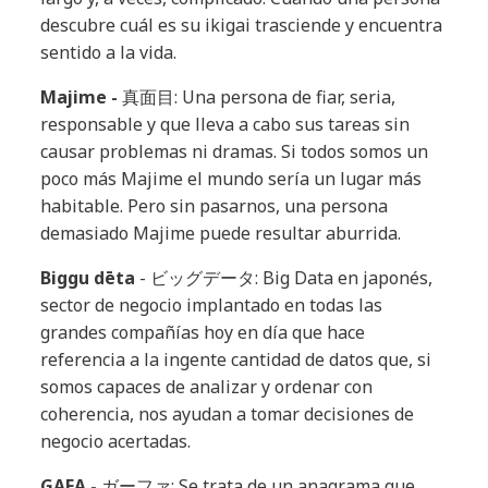
descubre cuál es su ikigai trasciende y encuentra
sentido a la vida.
Majime -
真面目: Una persona de fiar, seria,
responsable y que lleva a cabo sus tareas sin
causar problemas ni dramas. Si todos somos un
poco más Majime el mundo sería un lugar más
habitable. Pero sin pasarnos, una persona
demasiado Majime puede resultar aburrida.
Biggu dēta
- ビッグデータ: Big Data en japonés,
sector de negocio implantado en todas las
grandes compañías hoy en día que hace
referencia a la ingente cantidad de datos que, si
somos capaces de analizar y ordenar con
coherencia, nos ayudan a tomar decisiones de
negocio acertadas.
GAFA -
ガーファ: Se trata de un anagrama que