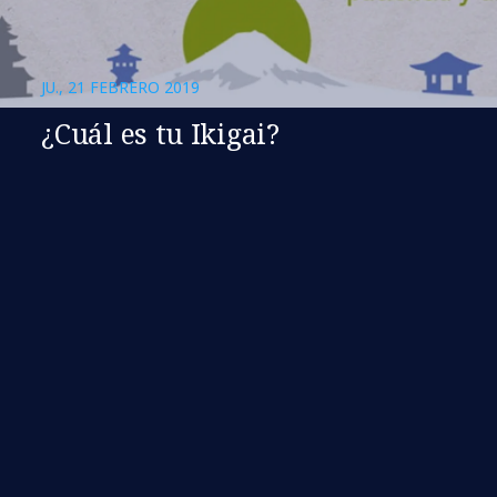
JU., 21 FEBRERO 2019
¿Cuál es tu Ikigai?