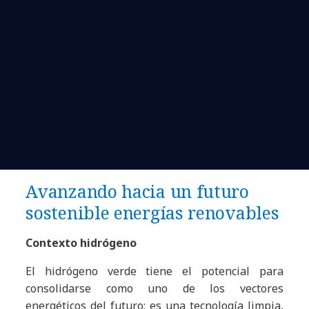
Avanzando hacia un futuro
sostenible energías renovables
Contexto hidrógeno
El hidrógeno verde tiene el potencial para
consolidarse como uno de los vectores
energéticos del futuro: es una tecnología limpia,