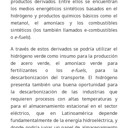
productos derivados. Entre ellos se encuentran
los medios energéticos sintéticos basados en el
hidrógeno y productos químicos básicos como el
metanol, el amoníaco y los combustibles
sintéticos (los también llamados e-combustibles
o
e-fuels
).
A través de estos derivados se podría utilizar el
hidrógeno verde como insumo para la producción
de acero verde, el amoníaco verde para
fertilizantes o los
e-fuels
, para la
descarbonización del transporte. El hidrógeno
presenta también una buena oportunidad para
la descarbonización de las industrias que
requieren procesos con altas temperaturas y
para el almacenamiento estacional en el sector
eléctrico, que en Latinoamérica depende
fundamentalmente de la energía hidroeléctrica, y
donde podría jugar un papel de almacenamiento