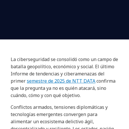
La ciberseguridad se consolidó como un campo de
batalla geopolítico, económico y social. El último
Informe de tendencias y ciberamenazas del
primer
semestre de 2025 de NTT DATA
confirma
que la pregunta ya no es quién atacará, sino
cuándo, cómo y con qué objetivo.
Conflictos armados, tensiones diplomáticas y
tecnologías emergentes convergen para
alimentar un ecosistema delictivo ágil,
descentralizado y resiliente. Los estados-nación