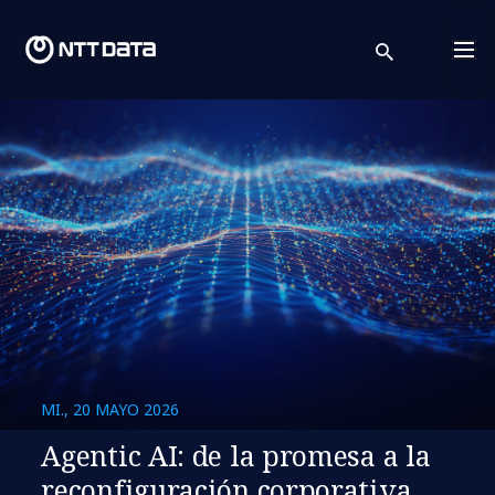
search
Cont
MI., 20 MAYO 2026
Agentic AI: de la promesa a la
reconfiguración corporativa