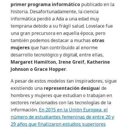
primer programa informático
publicado en la
historia. Desafortunadamente, la ciencia
informática perdió a Ada a una edad muy
temprana debido a su frágil salud. Lovelace fue
una gran precursora en aquella época, pero
también podemos destacar a muchas
otras
mujeres
que han contribuido al enorme
desarrollo tecnológico y digita
l
, entre ellas,
Margaret Hamilton, Irene Greif, Katherine
Johnson o Grace Hopper
.
A pesar de estos modelos tan inspiradores, sigue
existiendo una
representación desigua
l de
hombres y mujeres que estudian o trabajan en
sectores relacionados con las tecnologías de la
información.
En 2015 en la Unión Europea, el
número de estudiantes femeninas de entre 20 y
29 años que finalizaron estudios superiores