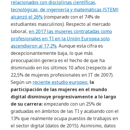
relacionados con disciplinas científicas,
tecnológicas, de ingeniería y matemáticas (STEM)
alcanzó el 26%
(comparado con el 74% de
estudiantes masculinos). Respecto al mercado
laboral,
en 2017 las mujeres contratadas como
profesionales en TI en la Unión Europea solo
ascendieron al 17,2%
. Aunque esta cifra es
decepcionantemente baja, lo que más
preocupación genera es el hecho de que ha
disminuido en los últimos 10 años (respecto al
22,5% de mujeres profesionales en IT de 2007).
Según un
reciente estudio europeo
,
la
participación de las mujeres en el mundo
digital disminuye progresivamente a lo largo
de su carrera:
empezando con un 25% de
graduadas en ámbitos de las TI y acabando con el
13% que realmente ocupa puestos de trabajos en
el sector digital (datos de 2015). Asimismo, datos