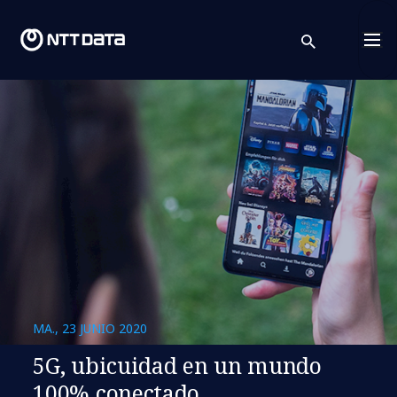
search
Cont
MA., 23 JUNIO 2020
5G, ubicuidad en un mundo
100% conectado