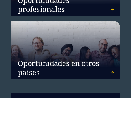
profesionales
Oportunidades en otros
países
¿Quieres saber más?
Ponte en contacto con nosotros.