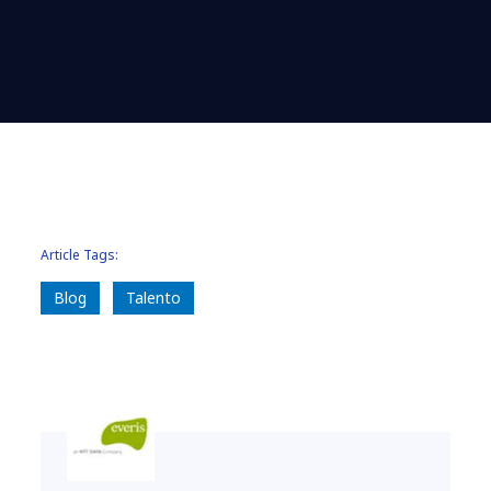
Article Tags:
Blog
Talento