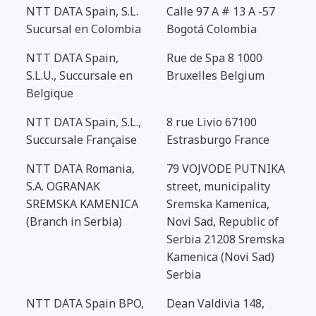
NTT DATA Spain, S.L.
Calle 97 A # 13 A -57
Sucursal en Colombia
Bogotá Colombia
NTT DATA Spain,
Rue de Spa 8 1000
S.L.U., Succursale en
Bruxelles Belgium
Belgique
NTT DATA Spain, S.L.,
8 rue Livio 67100
Succursale Française
Estrasburgo France
NTT DATA Romania,
79 VOJVODE PUTNIKA
S.A. OGRANAK
street, municipality
SREMSKA KAMENICA
Sremska Kamenica,
(Branch in Serbia)
Novi Sad, Republic of
Serbia 21208 Sremska
Kamenica (Novi Sad)
Serbia
NTT DATA Spain BPO,
Dean Valdivia 148,