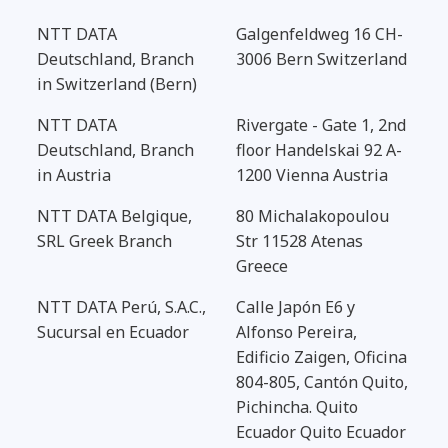
NTT DATA
Galgenfeldweg 16 CH-
Deutschland, Branch
3006 Bern Switzerland
in Switzerland (Bern)
NTT DATA
Rivergate - Gate 1, 2nd
Deutschland, Branch
floor Handelskai 92 A-
in Austria
1200 Vienna Austria
NTT DATA Belgique,
80 Michalakopoulou
SRL Greek Branch
Str 11528 Atenas
Greece
NTT DATA Perú, S.A.C.,
Calle Japón E6 y
Sucursal en Ecuador
Alfonso Pereira,
Edificio Zaigen, Oficina
804-805, Cantón Quito,
Pichincha. Quito
Ecuador Quito Ecuador