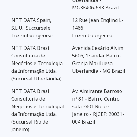
MG38406-633 Brazil
NTT DATA Spain,
12 Rue Jean Engling L-
S.L.U., Succursale
1466
Luxembourgeoise
Luxembourgeoise
NTT DATA Brasil
Avenida Cesário Alvim,
Consultoria de
5606, 1º andar Bairro
Negócios e Tecnologia
Granja Mariluesa
da Informação Ltda.
Uberlandia - MG Brazil
(Sucursal Uberlândia)
NTT DATA Brasil
Av. Almirante Barroso
Consultoria de
nº 81 - Bairro Centro,
Negócios e TecnologiaI
sala 3401 Río de
da Informação Ltda.
Janeiro - RJCEP: 20031-
(Sucursal Rio de
004 Brazil
Janeiro)