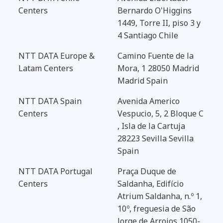
Centers
Bernardo O'Higgins
1449, Torre II, piso 3 y
4 Santiago Chile
NTT DATA Europe &
Camino Fuente de la
Latam Centers
Mora, 1 28050 Madrid
Madrid Spain
NTT DATA Spain
Avenida Americo
Centers
Vespucio, 5, 2 Bloque C
, Isla de la Cartuja
28223 Sevilla Sevilla
Spain
NTT DATA Portugal
Praça Duque de
Centers
Saldanha, Edifício
Atrium Saldanha, n.º 1,
10º, freguesia de São
Jorge de Arroios 1050-