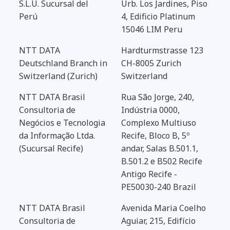
S.L.U. Sucursal del
Urb. Los Jardines, Piso
Perú
4, Edificio Platinum
15046 LIM Peru
NTT DATA
Hardturmstrasse 123
Deutschland Branch in
CH-8005 Zurich
Switzerland (Zurich)
Switzerland
NTT DATA Brasil
Rua São Jorge, 240,
Consultoria de
Indústria 0000,
Negócios e Tecnologia
Complexo Multiuso
da Informação Ltda.
Recife, Bloco B, 5º
(Sucursal Recife)
andar, Salas B.501.1,
B.501.2 e B502 Recife
Antigo Recife -
PE50030-240 Brazil
NTT DATA Brasil
Avenida Maria Coelho
Consultoria de
Aguiar, 215, Edifício