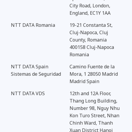
City Road, London,
England, EC1Y 1AA
NTT DATA Romania
19-21 Constanta St,
Cluj-Napoca, Cluj
County, Romania
400158 Cluj-Napoca
Romania
NTT DATA Spain
Camino Fuente de la
Sistemas de Seguridad
Mora, 1 28050 Madrid
Madrid Spain
NTT DATA VDS
12th and 12A Floor,
Thang Long Building,
Number 98, Nguy Nhu
Kon Turo Street, Nhan
Chinh Ward, Thanh
Xuan District Hanoi