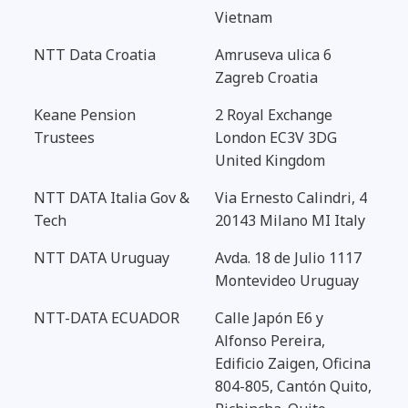
Vietnam
NTT Data Croatia
Amruseva ulica 6
Zagreb Croatia
Keane Pension
2 Royal Exchange
Trustees
London EC3V 3DG
United Kingdom
NTT DATA Italia Gov &
Via Ernesto Calindri, 4
Tech
20143 Milano MI Italy
NTT DATA Uruguay
Avda. 18 de Julio 1117
Montevideo Uruguay
NTT-DATA ECUADOR
Calle Japón E6 y
Alfonso Pereira,
Edificio Zaigen, Oficina
804-805, Cantón Quito,