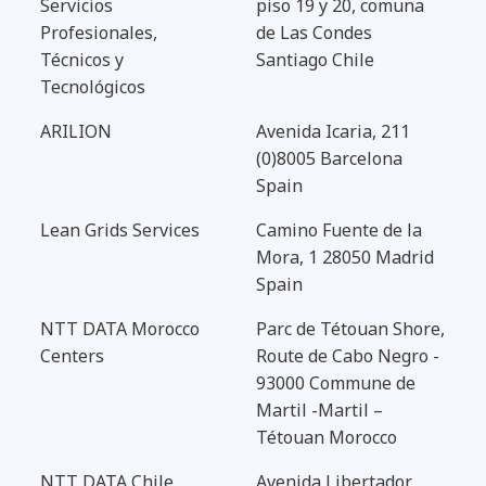
Servicios
piso 19 y 20, comuna
Profesionales,
de Las Condes
Técnicos y
Santiago Chile
Tecnológicos
ARILION
Avenida Icaria, 211
(0)8005 Barcelona
Spain
Lean Grids Services
Camino Fuente de la
Mora, 1 28050 Madrid
Spain
NTT DATA Morocco
Parc de Tétouan Shore,
Centers
Route de Cabo Negro -
93000 Commune de
Martil -Martil –
Tétouan Morocco
NTT DATA Chile
Avenida Libertador