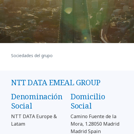
Sociedades del grupo
NTT DATA EMEAL GROUP
Denominación
Domicilio
Social
Social
NTT DATA Europe &
Camino Fuente de la
Latam
Mora, 1.28050 Madrid
Madrid Spain