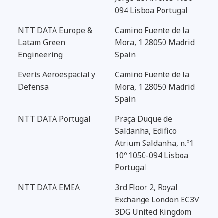
094 Lisboa Portugal
NTT DATA Europe &
Camino Fuente de la
Latam Green
Mora, 1 28050 Madrid
Engineering
Spain
Everis Aeroespacial y
Camino Fuente de la
Defensa
Mora, 1 28050 Madrid
Spain
NTT DATA Portugal
Praça Duque de
Saldanha, Edifico
Atrium Saldanha, n.º1
10º 1050-094 Lisboa
Portugal
NTT DATA EMEA
3rd Floor 2, Royal
Exchange London EC3V
3DG United Kingdom