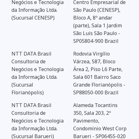
Negócios e Tecnologia
Centro Empresarial de
da Informação Ltda.
São Paulo (CENESP),
(Sucursal CENESP)
Bloco A, 8º andar
(parte), Sala 1 Jardim
São Luís São Paulo -
SP05804-900 Brazil
NTT DATA Brasil
Rodovia Virgílio
Consultoria de
Várzea, 587, Bloco
Negócios e Tecnologia
Área 2, Piso L6 Parte,
da Informação Ltda.
Sala 601 Bairro Saco
(Sucursal
Grande Florianópolis -
Florianópolis)
SP88050-000 Brazil
NTT DATA Brasil
Alameda Tocantins
Consultoria de
350, Sala 203, 2º
Negócios e Tecnologia
Pavimento,
da Informação Ltda.
Condomínio West Corp
(Sucursal Barueri)
Barueri - SP06455-020