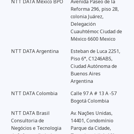
NTT DATA México BPO
Avenida Paseo de la
Reforma 296, piso 28,
colonia Juárez,
Delegación
Cuauhtémoc Ciudad de
México 6600 Mexico
NTT DATA Argentina
Esteban de Luca 2251,
Piso 6°, C1246ABS,
Ciudad Autónoma de
Buenos Aires
Argentina
NTT DATA Colombia
Calle 97 A # 13 A -57
Bogotá Colombia
NTT DATA Brasil
Av. Nações Unidas,
Consultoria de
14401, Condomínio
Negócios e Tecnologia
Parque da Cidade,