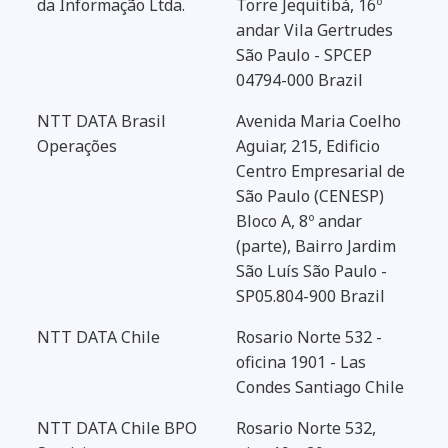
da Informação Ltda.
Torre Jequitibá, 16º
andar Vila Gertrudes
São Paulo - SPCEP
04794-000 Brazil
NTT DATA Brasil
Avenida Maria Coelho
Operações
Aguiar, 215, Edificio
Centro Empresarial de
São Paulo (CENESP)
Bloco A, 8º andar
(parte), Bairro Jardim
São Luís São Paulo -
SP05.804-900 Brazil
NTT DATA Chile
Rosario Norte 532 -
oficina 1901 - Las
Condes Santiago Chile
NTT DATA Chile BPO
Rosario Norte 532,