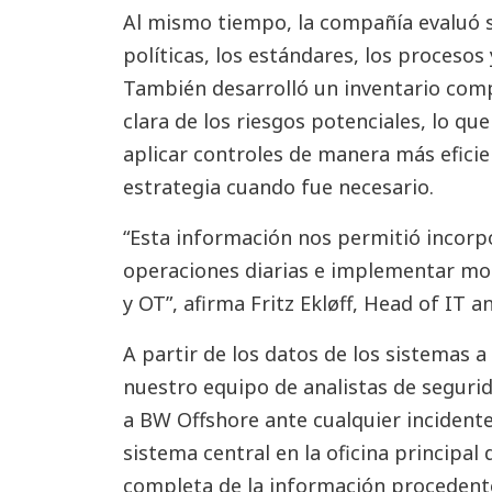
Al mismo tiempo, la compañía evaluó s
políticas, los estándares, los procesos
También desarrolló un inventario comp
clara de los riesgos potenciales, lo qu
aplicar controles de manera más eficie
estrategia cuando fue necesario.
“Esta información nos permitió incorp
operaciones diarias e implementar mon
y OT”, afirma Fritz Ekløff, Head of IT
A partir de los datos de los sistemas 
nuestro equipo de analistas de segurid
a BW Offshore ante cualquier incident
sistema central en la oficina principal 
completa de la información procedent