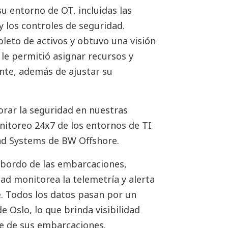
u entorno de OT, incluidas las
 y los controles de seguridad.
leto de activos y obtuvo una visión
e le permitió asignar recursos y
nte, además de ajustar su
orar la seguridad en nuestras
itoreo 24x7 de los entornos de TI
 and Systems de BW Offshore.
a bordo de las embarcaciones,
ad monitorea la telemetría y alerta
e. Todos los datos pasan por un
de Oslo, lo que brinda visibilidad
e de sus embarcaciones.