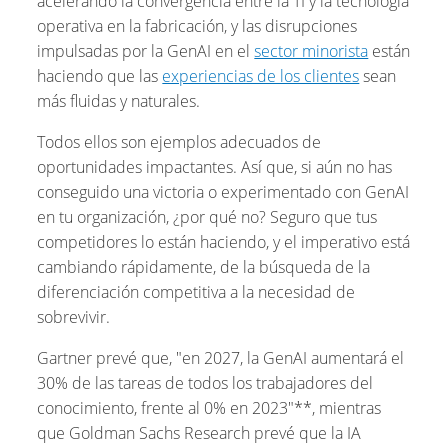
acelerando la convergencia entre la TI y la tecnología
operativa en la fabricación, y las disrupciones
impulsadas por la GenAI en el
sector minorista
están
haciendo que las
experiencias de los clientes
sean
más fluidas y naturales.
Todos ellos son ejemplos adecuados de
oportunidades impactantes. Así que, si aún no has
conseguido una victoria o experimentado con GenAI
en tu organización, ¿por qué no? Seguro que tus
competidores lo están haciendo, y el imperativo está
cambiando rápidamente, de la búsqueda de la
diferenciación competitiva a la necesidad de
sobrevivir.
Gartner prevé que, "en 2027, la GenAI aumentará el
30% de las tareas de todos los trabajadores del
conocimiento, frente al 0% en 2023"**, mientras
que Goldman Sachs Research prevé que la IA