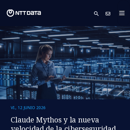
search
Cont
VI., 12 JUNIO 2026
Claude Mythos y la nueva
velocidad de la ciberseguridad